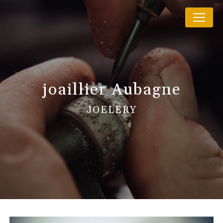
Panneau de gestion des cookies
joaillier Aubagne
JOELERY