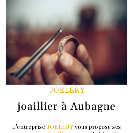
JOELERY
joaillier à Aubagne
L’entreprise
JOELERY
vous propose ses