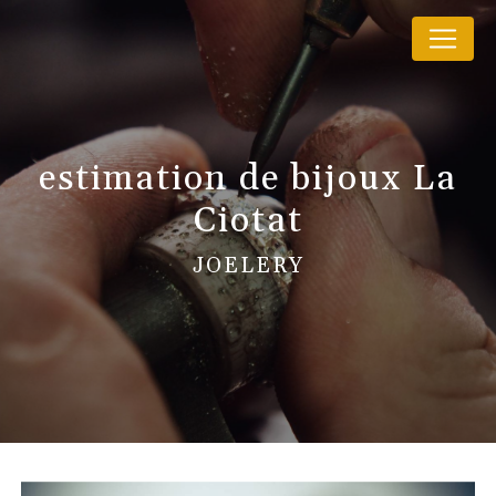
Panneau de gestion des cookies
estimation de bijoux La
Ciotat
JOELERY