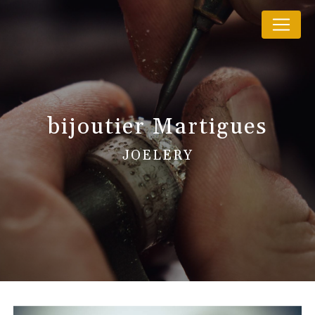
Panneau de gestion des cookies
bijoutier Martigues
JOELERY