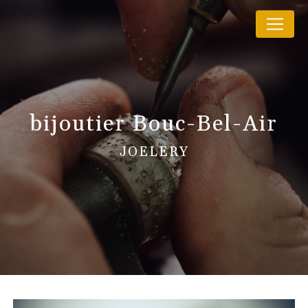
Panneau de gestion des cookies
bijoutier Bouc-Bel-Air
JOELERY