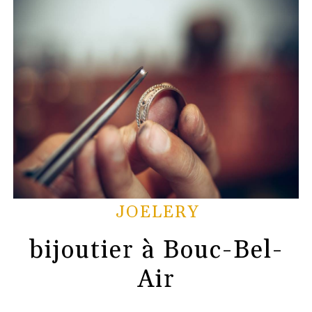
JOELERY
bijoutier à Bouc-Bel-
Air